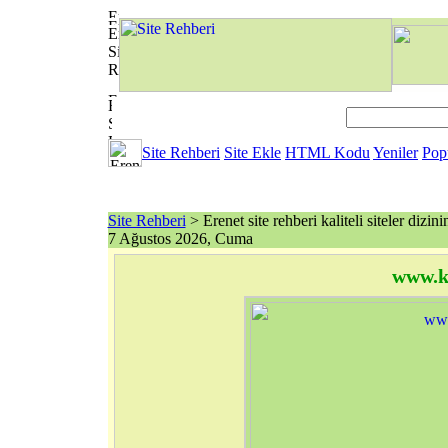
Site Rehberi
Site Ekle
HTML Kodu
Yeniler
Pop
Site Rehberi
> Erenet site rehberi kaliteli siteler dizini
7 Ağustos 2026, Cuma
www.k