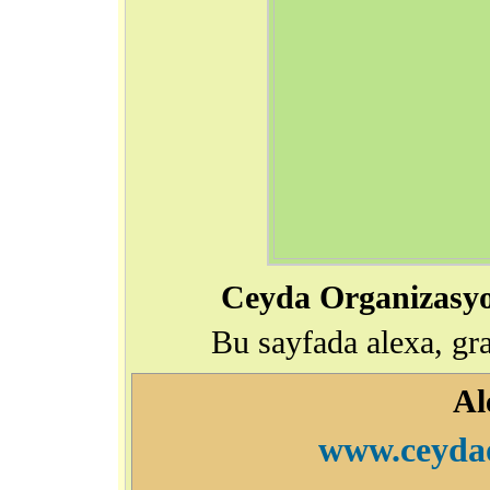
Ceyda Organizasyo
Bu sayfada alexa, grafi
Al
www.ceyda