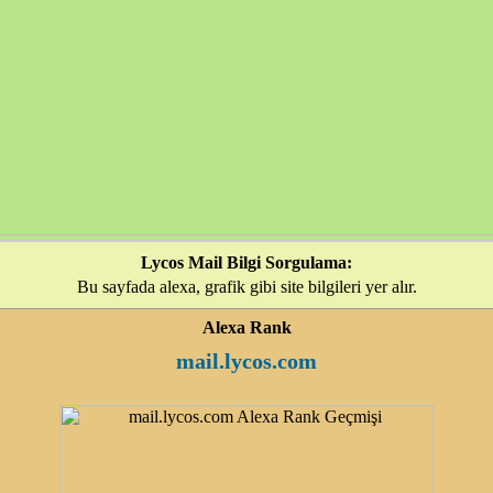
Lycos Mail Bilgi Sorgulama:
Bu sayfada alexa, grafik gibi site bilgileri yer alır.
Alexa Rank
mail.lycos.com