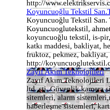
http://www.elektrikservis
Koyuncuoğlu Tekstil San.T
Koyuncuoğlu Tekstil San. T
Koyuncuoglutekstil, ahmet
koyuncuoğlu tekstil, is-pi
katkı maddesi, bakliyat, he
fruktoz, pekmez, bakliyat, 
http://koyuncuoglutekstil
Zayıf Akım Teknolojileri
Zayıf Akım Teknolojileri Lt
ltd. şti. Güvenlik kamera s
sitemleri, alarm sistemleri
haberleşme sistemleri, kartl