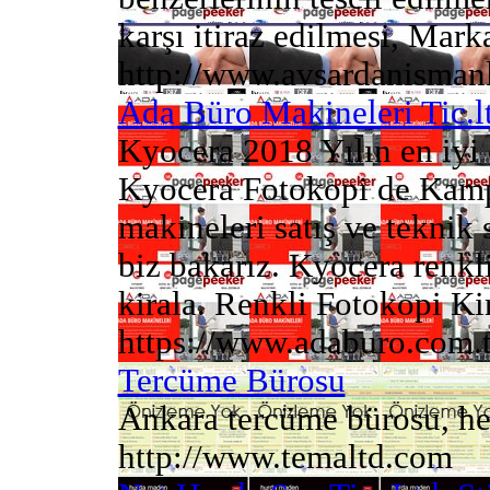
karşı itiraz edilmesi, Marka
http://www.avsardanismanl
Ada Büro Makineleri Tic.lt
Kyocera 2018 Yılın en iyi 
Kyocera Fotokopi de Kamp
makineleri satış ve tekni
biz bakarız. Kyocera renkl
kirala. Renkli Fotokopi Kir
https://www.adaburo.com.t
Tercüme Bürosu
Ankara tercüme bürosu, her t
http://www.temaltd.com