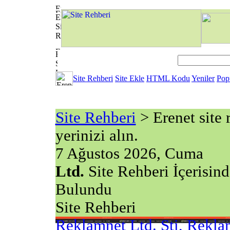
Site Rehberi
Site Ekle
HTML Kodu
Yeniler
Pop
Site Rehberi
> Erenet site r
yerinizi alın.
7 Ağustos 2026, Cuma
Ltd.
Site Rehberi İçerisi
Bulundu
Site Rehberi
Reklamnet Ltd. Şti, Rekla