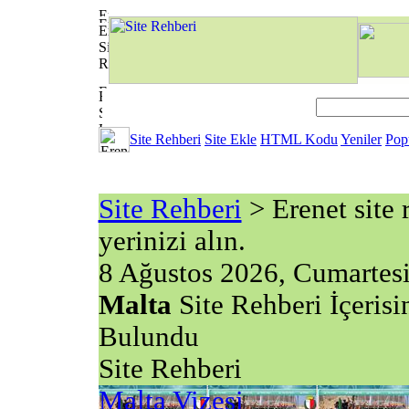
Site Rehberi
Site Ekle
HTML Kodu
Yeniler
Pop
Site Rehberi
> Erenet site r
yerinizi alın.
8 Ağustos 2026, Cumartes
Malta
Site Rehberi İçeris
Bulundu
Site Rehberi
Malta Vizesi