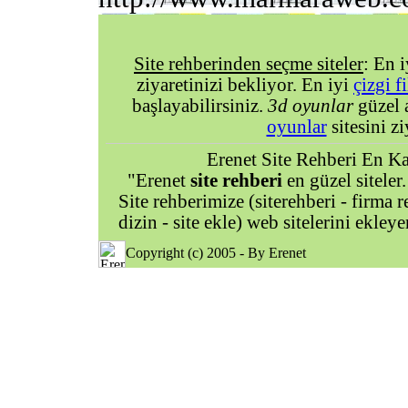
Site rehberinden seçme siteler
: En 
ziyaretinizi bekliyor. En iyi
çizgi f
başlayabilirsiniz.
3d oyunlar
güzel 
oyunlar
sitesini zi
Erenet Site Rehberi En Kal
"Erenet
site rehberi
en güzel siteler.
Site rehberimize (siterehberi - firma re
dizin - site ekle) web sitelerini ekley
Copyright (c) 2005 - By Erenet