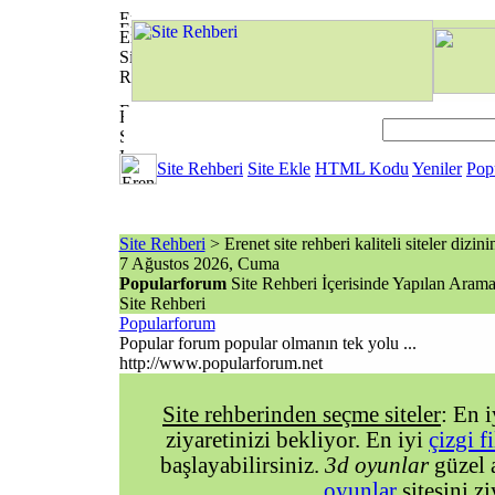
Site Rehberi
Site Ekle
HTML Kodu
Yeniler
Pop
Site Rehberi
> Erenet site rehberi kaliteli siteler dizini
7 Ağustos 2026, Cuma
Popularforum
Site Rehberi İçerisinde Yapılan Aram
Site Rehberi
Popularforum
Popular forum popular olmanın tek yolu ...
http://www.popularforum.net
Site rehberinden seçme siteler
: En 
ziyaretinizi bekliyor. En iyi
çizgi f
başlayabilirsiniz.
3d oyunlar
güzel 
oyunlar
sitesini zi