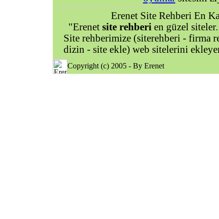
Erenet Site Rehberi En Kal
"Erenet
site rehberi
en güzel siteler.
Site rehberimize (siterehberi - firma re
dizin - site ekle) web sitelerini ekley
Copyright (c) 2005 - By Erenet