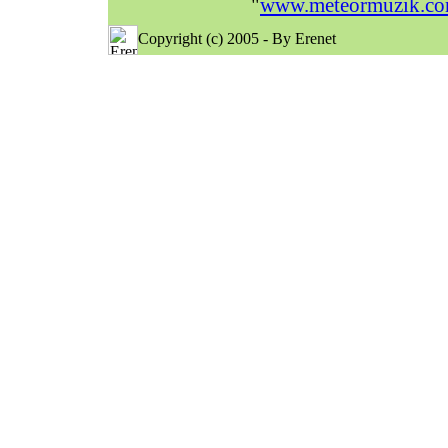
"
www.meteormuzik.c
Copyright (c) 2005 - By Erenet