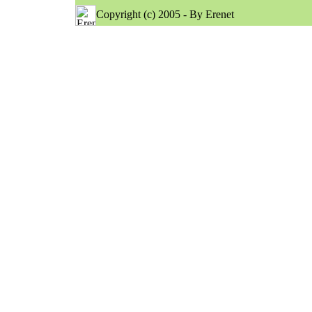
Copyright (c) 2005 - By Erenet