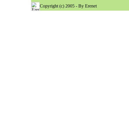
Copyright (c) 2005 - By Erenet