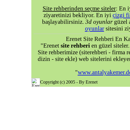
Site rehberinden seçme siteler
: En 
ziyaretinizi bekliyor. En iyi
çizgi f
başlayabilirsiniz.
3d oyunlar
güzel 
oyunlar
sitesini zi
Erenet Site Rehberi En Kal
"Erenet
site rehberi
en güzel siteler.
Site rehberimize (siterehberi - firma re
dizin - site ekle) web sitelerini ekley
"
www.antalyakemer.d
Copyright (c) 2005 - By Erenet