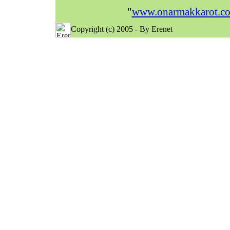
"
www.onarmakkarot.c
Copyright (c) 2005 - By Erenet