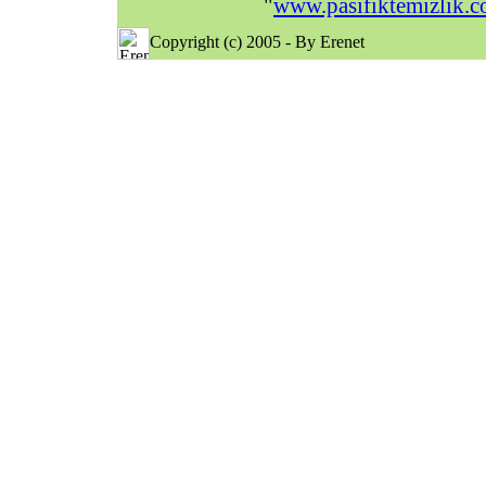
"
www.pasifiktemizlik.
Copyright (c) 2005 - By Erenet