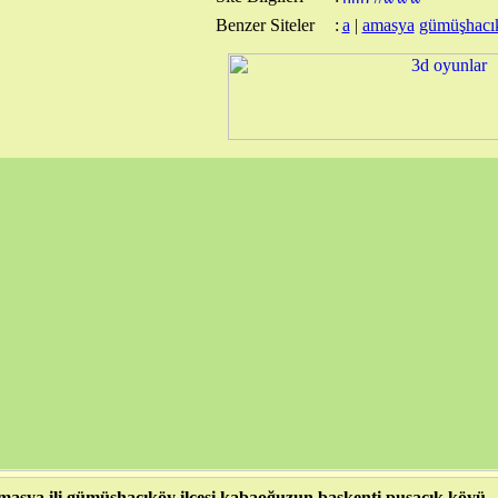
Benzer Siteler
:
a
|
amasya
gümüşhacı
asya ili gümüşhacıköy ilçesi kabaoğuzun başkenti pusacık köyü