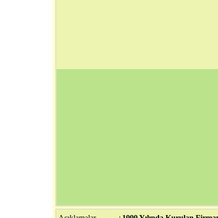
Açıklamalar
:
1999 Yılında Kurulan Firmam