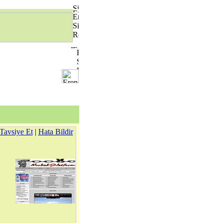
Tavsiye Et
|
Hata Bildir