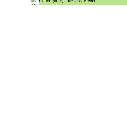
Copyright (c) 2005 - By Erenet