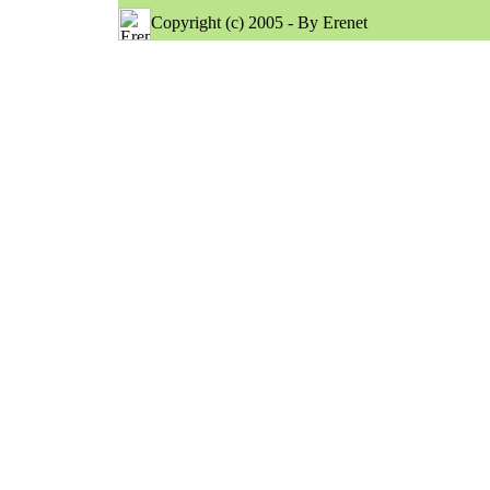
Copyright (c) 2005 - By Erenet