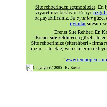
Site rehberinden seçme siteler
: En 
ziyaretinizi bekliyor. En iyi
çizgi f
başlayabilirsiniz.
3d oyunlar
güzel 
oyunlar
sitesini zi
Erenet Site Rehberi En Kal
"Erenet
site rehberi
en güzel siteler.
Site rehberimize (siterehberi - firma re
dizin - site ekle) web sitelerini ekley
"
www.tempopen.com
Copyright (c) 2005 - By Erenet