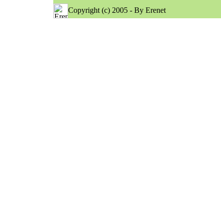
Copyright (c) 2005 - By Erenet