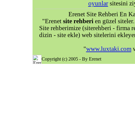
oyunlar
sitesini zi
Erenet Site Rehberi En Kal
"Erenet
site rehberi
en güzel siteler.
Site rehberimize (siterehberi - firma re
dizin - site ekle) web sitelerini ekley
"
www.luxtaki.com
w
Copyright (c) 2005 - By Erenet