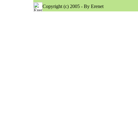
Copyright (c) 2005 - By Erenet