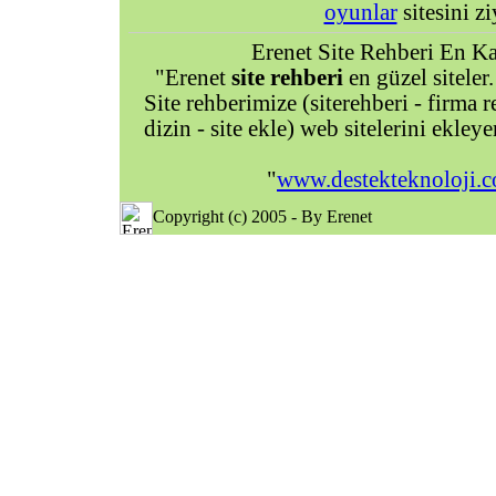
oyunlar
sitesini zi
Erenet Site Rehberi En Kal
"Erenet
site rehberi
en güzel siteler.
Site rehberimize (siterehberi - firma re
dizin - site ekle) web sitelerini ekley
"
www.destekteknoloji.
Copyright (c) 2005 - By Erenet