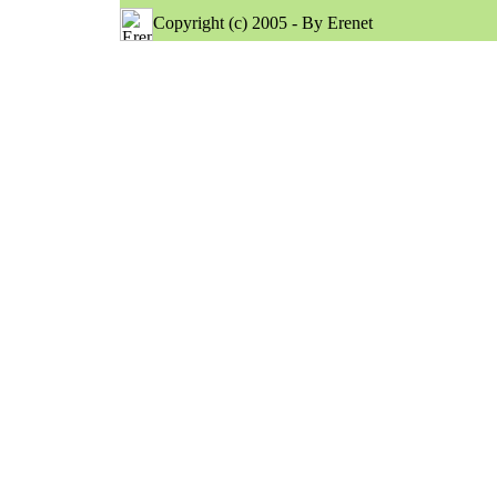
Copyright (c) 2005 - By Erenet