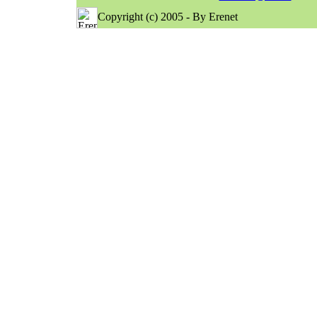
Copyright (c) 2005 - By Erenet