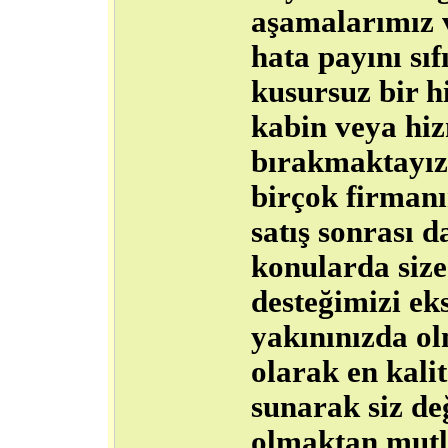
aşamalarımız v
hata payını sı
kusursuz bir h
kabin veya hi
bırakmaktayız
birçok firmanı
satış sonrası 
konularda size
desteğimizi ek
yakınınızda o
olarak en kalit
sunarak siz de
olmaktan mutl