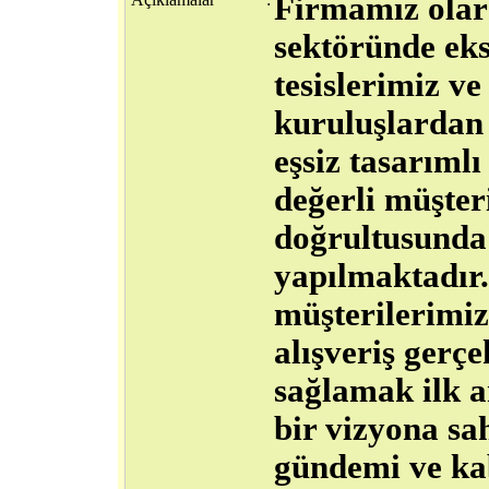
Firmamız olar
sektöründe eks
tesislerimiz ve
kuruluşlardan 
eşsiz tasarımlı
değerli müşter
doğrultusunda 
yapılmaktadır.
müşterilerimiz
alışveriş gerçe
sağlamak ilk a
bir vizyona sa
gündemi ve kab