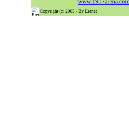
"
www.1907arena.co
Copyright (c) 2005 - By Erenet