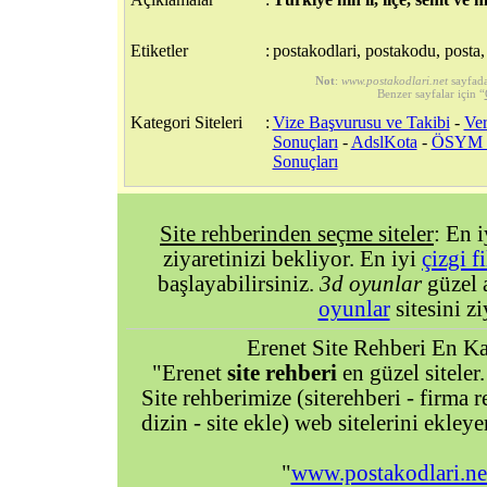
Etiketler
:
postakodlari, postakodu, posta, 
Not
:
www.postakodlari.net
sayfad
Benzer sayfalar için “
Kategori Siteleri
:
Vize Başvurusu ve Takibi
-
Ver
Sonuçları
-
AdslKota
-
ÖSYM S
Sonuçları
Site rehberinden seçme siteler
: En 
ziyaretinizi bekliyor. En iyi
çizgi f
başlayabilirsiniz.
3d oyunlar
güzel 
oyunlar
sitesini zi
Erenet Site Rehberi En Kal
"Erenet
site rehberi
en güzel siteler.
Site rehberimize (siterehberi - firma re
dizin - site ekle) web sitelerini ekley
"
www.postakodlari.ne