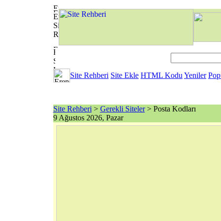
Site Rehberi
Site Ekle
HTML Kodu
Yeniler
Pop
Site Rehberi
>
Gerekli Siteler
> Posta Kodları
9 Ağustos 2026, Pazar