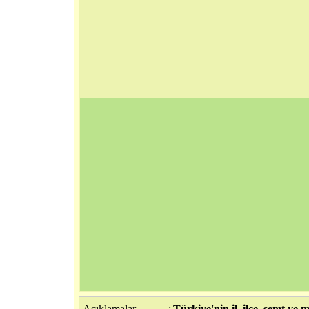
Açıklamalar
:
Türkiye'nin il, ilçe, semt ve 