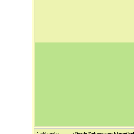
Açıklamalar
:
Perde Dekorasyon hizmetleri