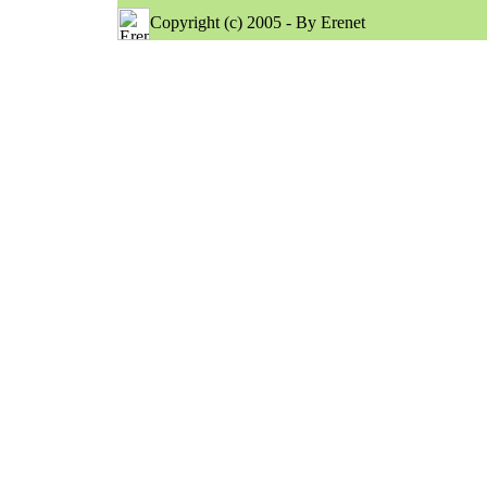
Copyright (c) 2005 - By Erenet