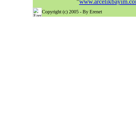
"
www.arcelikbayim.c
Copyright (c) 2005 - By Erenet