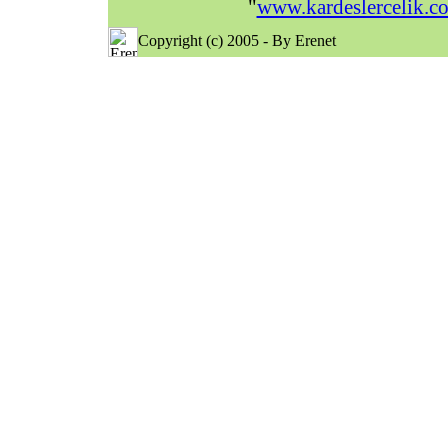
"
www.kardeslercelik.c
Copyright (c) 2005 - By Erenet