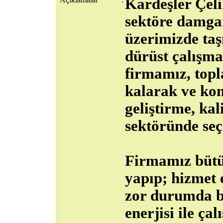
Kardeşler Çeli
sektöre damga
üzerimizde taş
dürüst çalışma
firmamız, topl
kalarak ve kon
geliştirme, ka
sektöründe seç
Firmamız bütün
yapıp; hizmet 
zor durumda b
enerjisi ile ça