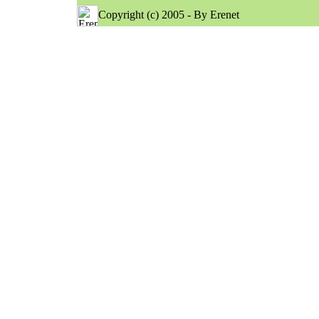
Copyright (c) 2005 - By Erenet