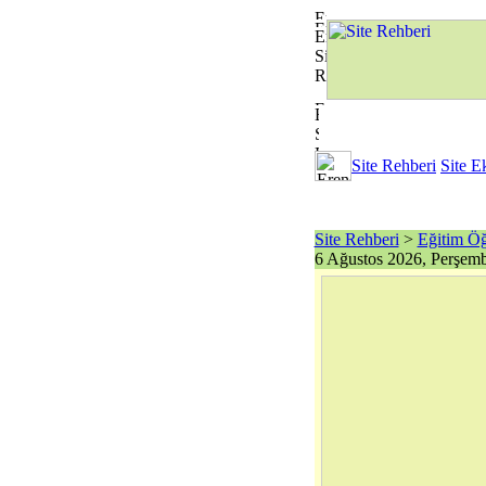
Site Rehberi
Site E
Site Rehberi
>
Eğitim Öğ
6 Ağustos 2026, Perşem