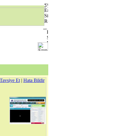
Tavsiye Et
|
Hata Bildir