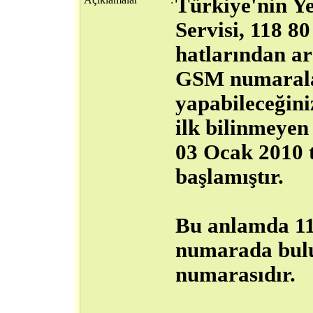
Türkiye'nin Y
Servisi, 118 
hatlarından ar
GSM numaralar
yapabileceğin
ilk bilinmeyen 
03 Ocak 2010 
başlamıştır.
Bu anlamda 11
numarada bulu
numarasıdır.