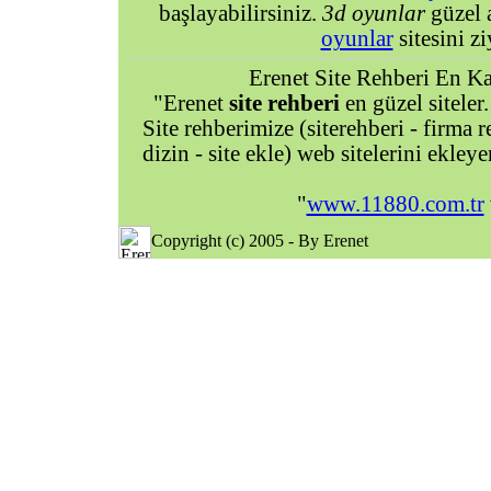
başlayabilirsiniz.
3d oyunlar
güzel 
oyunlar
sitesini zi
Erenet Site Rehberi En Kal
"Erenet
site rehberi
en güzel siteler.
Site rehberimize (siterehberi - firma re
dizin - site ekle) web sitelerini ekley
"
www.11880.com.tr
Copyright (c) 2005 - By Erenet