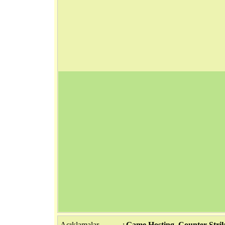
Açıklamalar
:
Game Hosting, Counter-Strik