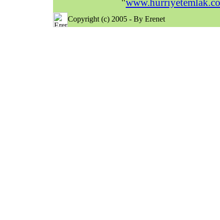
"
www.hurriyetemlak.c
Copyright (c) 2005 - By Erenet