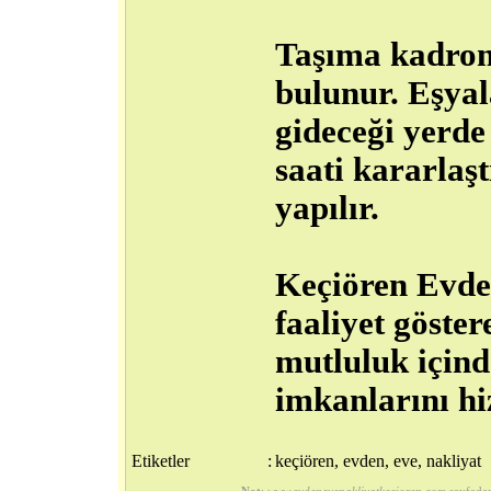
Taşıma kadrom
bulunur. Eşyal
gideceği yerde
saati kararlaşt
yapılır.
Keçiören Evde
faaliyet göster
mutluluk içind
imkanlarını hi
Etiketler
:
keçiören, evden, eve, nakliyat