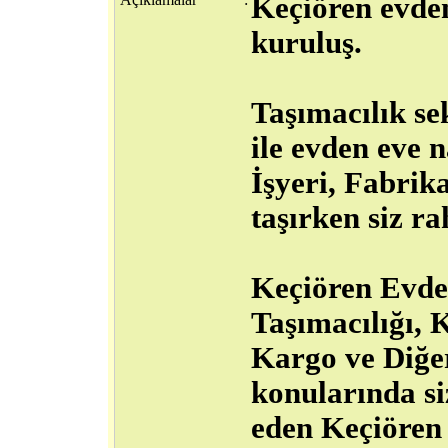
Keçiören evden
kuruluş.
Taşımacılık se
ile evden eve n
İşyeri, Fabrik
taşırken siz ra
Keçiören Evde
Taşımacılığı,
Kargo ve Diğe
konularında s
eden Keçiören 