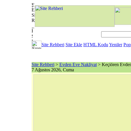
Site Rehberi
Site Ekle
HTML Kodu
Yeniler
Pop
Site Rehberi
>
Evden Eve Nakliyat
> Keçiören Evden
7 Ağustos 2026, Cuma