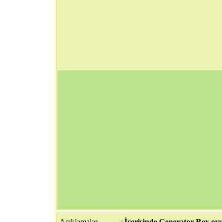
Açıklamalar
:
İçerisinde Generator Rex oyu