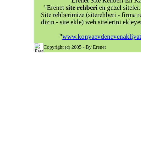
Erenet Site Rehberi En Kal
"Erenet
site rehberi
en güzel siteler.
Site rehberimize (siterehberi - firma re
dizin - site ekle) web sitelerini ekley
"
www.konyaevdenevenakliyat
Copyright (c) 2005 - By Erenet