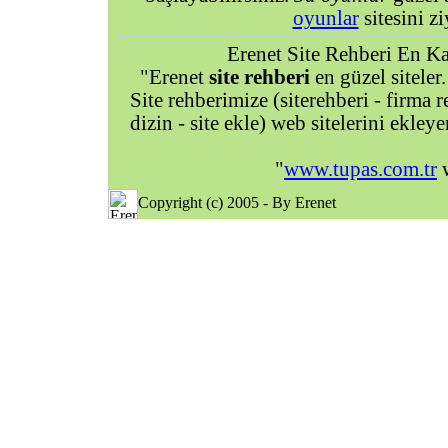
oyunlar
sitesini zi
Erenet Site Rehberi En Kal
"Erenet
site rehberi
en güzel siteler.
Site rehberimize (siterehberi - firma re
dizin - site ekle) web sitelerini ekley
"
www.tupas.com.tr
w
Copyright (c) 2005 - By Erenet