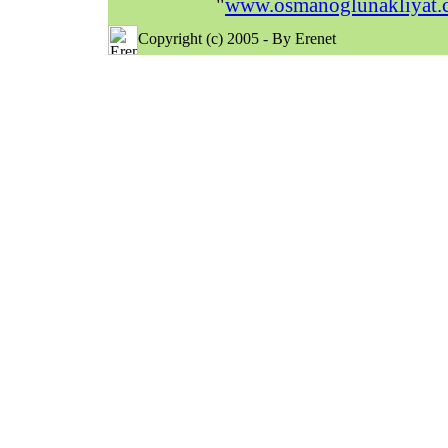
"
www.osmanoglunakliyat.c
Copyright (c) 2005 - By Erenet