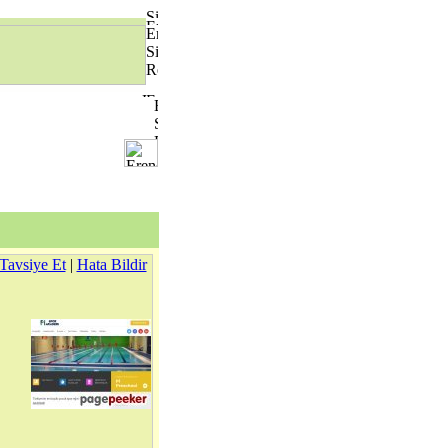
Tavsiye Et
|
Hata Bildir