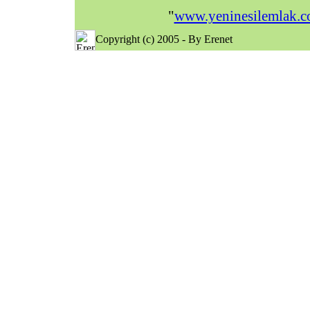
"
www.yeninesilemlak.
Copyright (c) 2005 - By Erenet