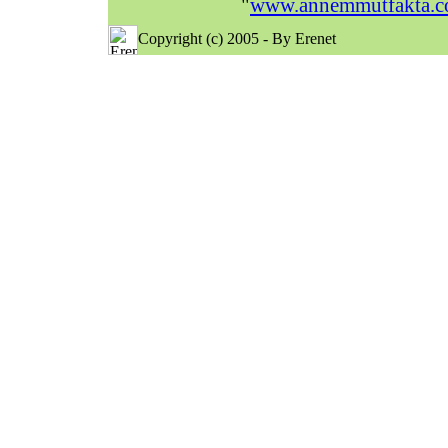
"
www.annemmutfakta.
Copyright (c) 2005 - By Erenet