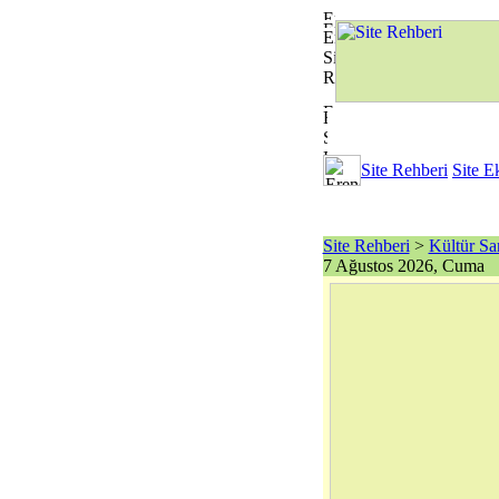
Site Rehberi
Site E
Site Rehberi
>
Kültür Sa
7 Ağustos 2026, Cuma