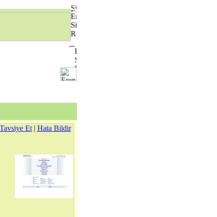
Tavsiye Et
|
Hata Bildir