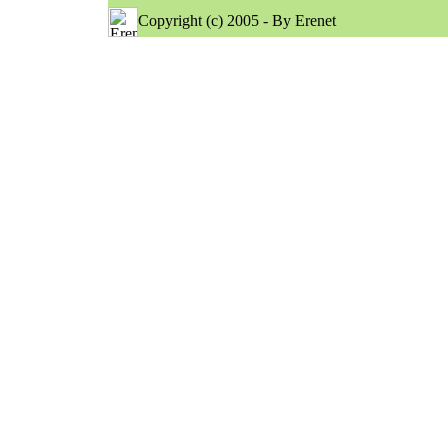
Copyright (c) 2005 - By Erenet