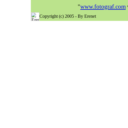
"
www.fotograf.com
Copyright (c) 2005 - By Erenet