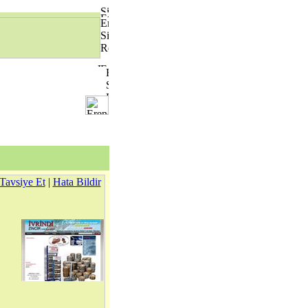
Tavsiye Et
|
Hata Bildir