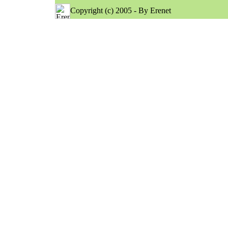
Copyright (c) 2005 - By Erenet