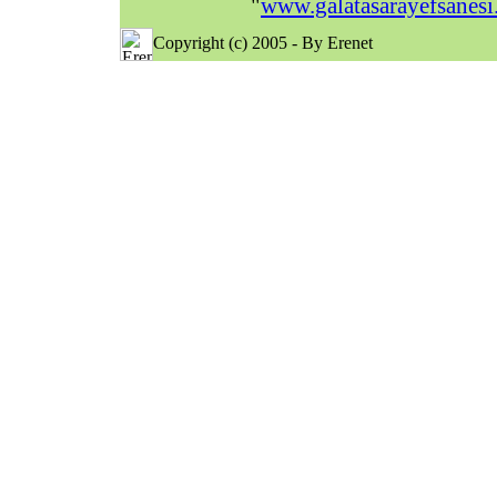
"
www.galatasarayefsanes
Copyright (c) 2005 - By Erenet